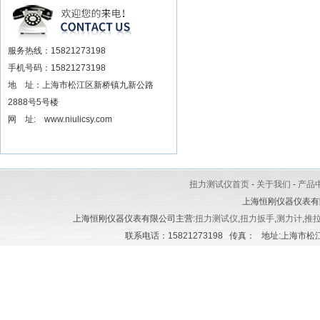
安装电动扳手厂家
服务热线：15821273198
手机号码：15821273198
地 址：上海市松江区新桥镇九新公路
2888号5号楼
网 址: www.niulicsy.com
扭力测试仪首页
-
关于我们
-
产品
上海恒刚仪器仪表有
上海恒刚仪器仪表有限公司主营:
扭力测试仪
,
扭力扳手
,
测力计
,
推
联系电话：15821273198 传真： 地址:上海市松江区