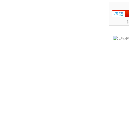
推
沪公网安